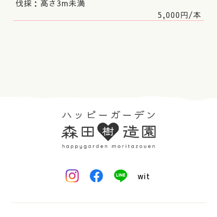
伐採：高さ3m未満
5,000円/本