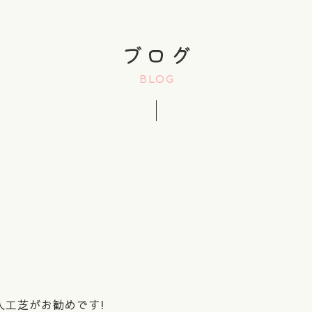
ブログ
BLOG
人工芝がお勧めです!