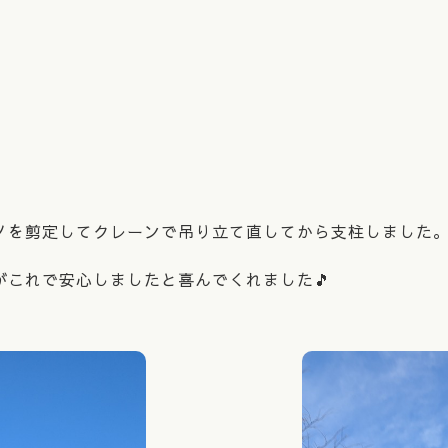
ノを剪定してクレーンで吊り立て直してから支柱しました
これで安心しましたと喜んでくれました🎵