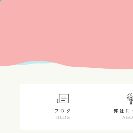
ブログ
弊社に
BLOG
AB