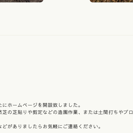
たにホームページを開設致しました。
然芝の芝貼りや剪定などの造園作業、または土間打ちやブ
などがありましたらお気軽にご連絡ください。