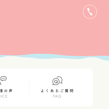
0495-72-6227
様の声
よくあるご質問
OICE
FAQ