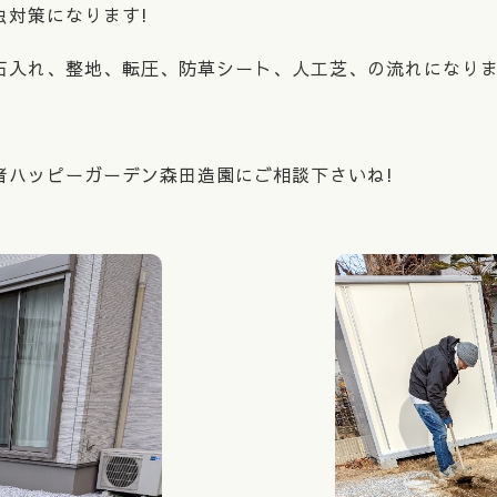
虫対策になります!
石入れ、整地、転圧、防草シート、人工芝、の流れになり
者ハッピーガーデン森田造園にご相談下さいね!