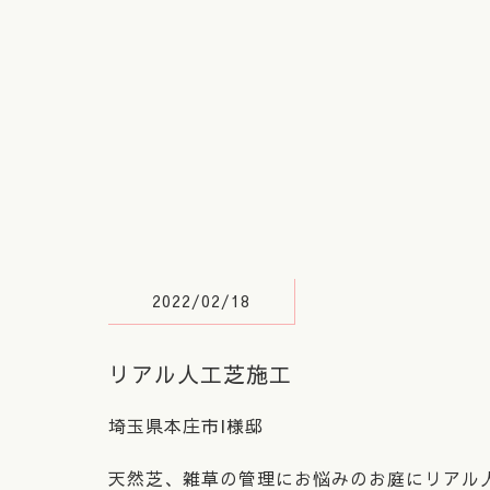
2022/02/18
リアル人工芝施工
埼玉県本庄市I様邸
天然芝、雑草の管理にお悩みのお庭にリアル