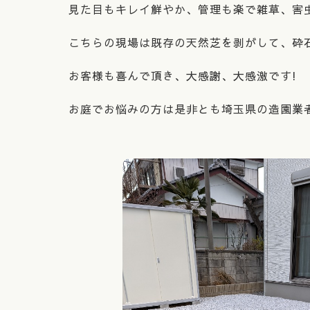
見た目もキレイ鮮やか、管理も楽で雑草、害
こちらの現場は既存の天然芝を剥がして、砕
お客様も喜んで頂き、大感謝、大感激です!
お庭でお悩みの方は是非とも埼玉県の造園業