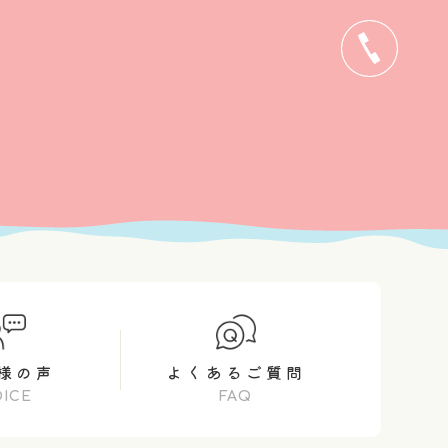
0495-72-6227
様の声
よくあるご質問
OICE
FAQ