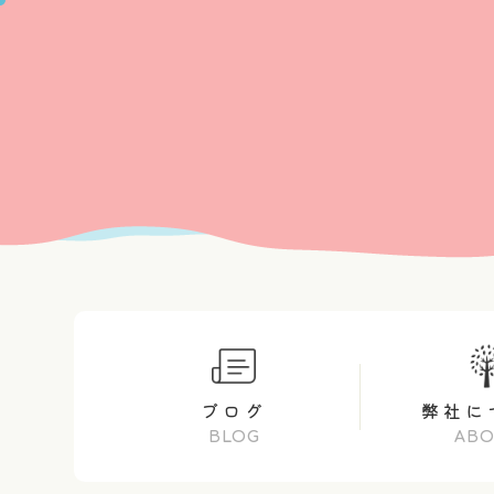
ブログ
弊社に
BLOG
AB