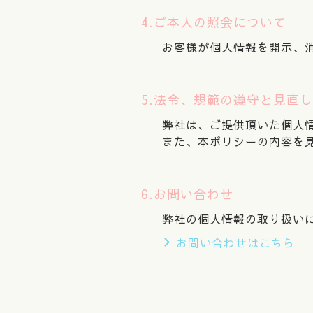
4.ご本人の照会について
お客様が個人情報を開示、
5.法令、規範の遵守と見直し
弊社は、ご提供頂いた個人
また、本ポリシーの内容を
6.お問い合わせ
弊社の個人情報の取り扱い
お問い合わせはこちら