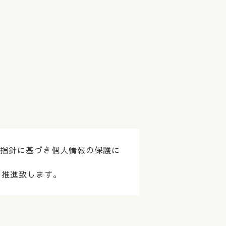
の指針に基づき個人情報の保護に
を推進致します。