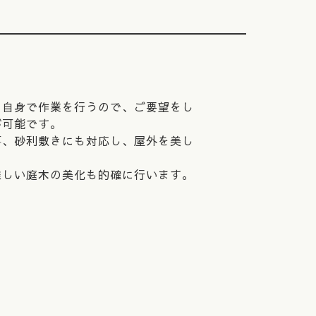
て自身で作業を行うので、ご要望をし
が可能です。
事、砂利敷きにも対応し、屋外を美し
難しい庭木の美化も的確に行います。