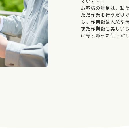
ています。
お客様の満足は、私
ただ作業を行うだけ
し、作業後は入念な
また作業後も美しい
に寄り添った仕上が