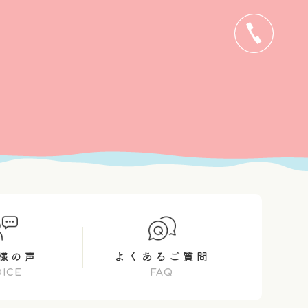
0495-72-6227
様の声
よくあるご質問
OICE
FAQ