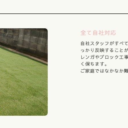
全て自社対応
自社スタッフがすべ
っかり反映すること
レンガやブロック工
く保ちます。
ご家庭ではなかなか