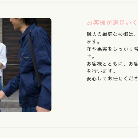
お客様が満足い
職人の繊細な技術は
ます。
花や果実をしっかり
せ。
お客様とともに、お
を行います。
安心してお任せくだ