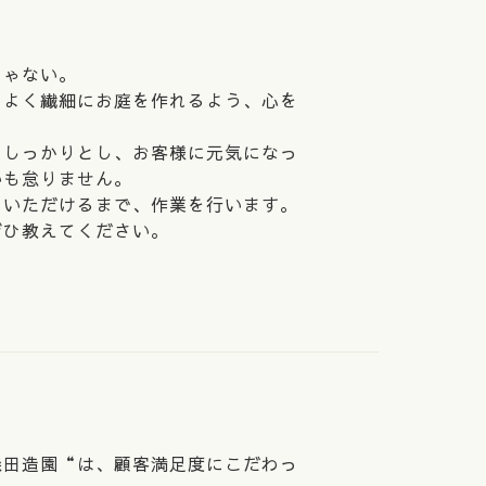
じゃない。
ちよく繊細にお庭を作れるよう、心を
もしっかりとし、お客様に元気になっ
いも怠りません。
ていただけるまで、作業を行います。
ぜひ教えてください。
さ
森田造園“は、顧客満足度にこだわっ