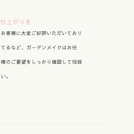
く仕上がりを
、お客様に大変ご好評いただいており
育てるなど、ガーデンメイクはお任
客様のご要望をしっかり確認して伐採
さい。