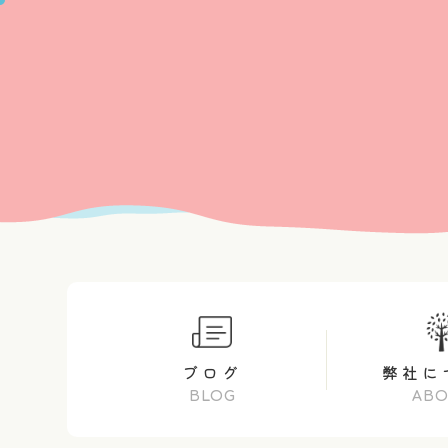
ブログ
弊社に
BLOG
AB