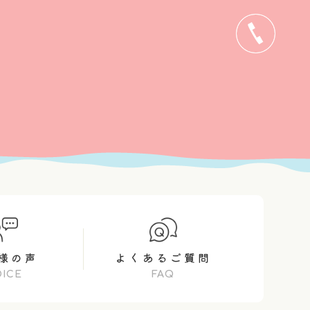
0495-72-6227
様の声
よくあるご質問
OICE
FAQ