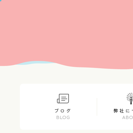
ブログ
弊社に
BLOG
AB