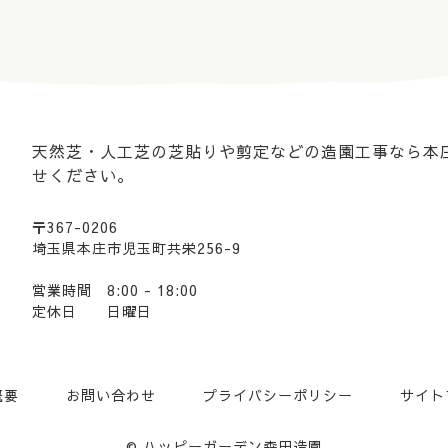
天然芝・人工芝の芝貼りや剪定などの造園工事なら本
せください。
〒367-0206
埼玉県本庄市児玉町共栄256-9
営業時間 8:00 - 18:00
定休日 日曜日
概要
お問い合わせ
プライバシーポリシー
サイト
© ハッピーガーデン森田造園